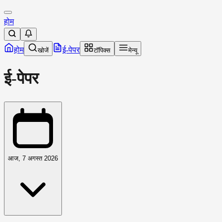
होम
होम
ई-पेपर
खोजें
टॉपिक्स
मेन्यू
ई-पेपर
आज,
7 अगस्त 2026