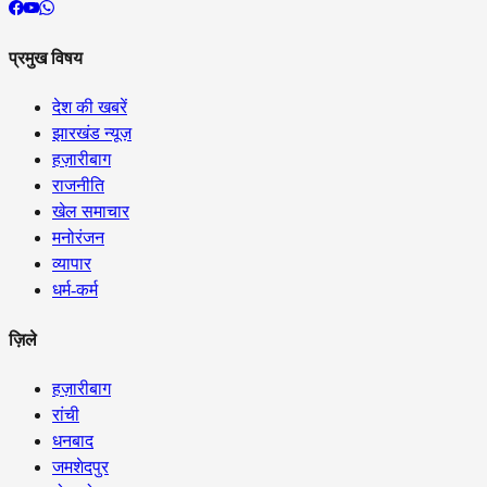
प्रमुख विषय
देश की खबरें
झारखंड न्यूज़
हज़ारीबाग
राजनीति
खेल समाचार
मनोरंजन
व्यापार
धर्म-कर्म
ज़िले
हज़ारीबाग
रांची
धनबाद
जमशेदपुर