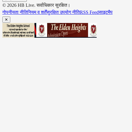
©
2026
HB Live
. सर्वाधिकार सुरक्षित।
गोपनीयता नीति
नियम व शर्तें
सुरक्षित उपयोग नीति
RSS Feed
साइटमैप
✕