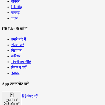
बोकारो
गिरिडीह
रामगढ़
चतरा
HB Live के बारे में
हमारे बारे में
संपर्क करें
विज्ञापन
करियर
गोपनीयता नीति
नियम व शर्तें
ई-पेपर
App डाउनलोड करें
ई-पेपर पढ़ें
मुफ्त में पाएं
ऐप इंस्टॉल करें